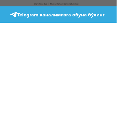
Telegram каналимизга обуна бўлинг