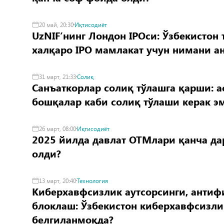
20 май, 20:30
Иқтисодиёт
UzNIF’нинг Лондон IPOси: Ўзбекистон
халқаро IPO мамлакат учун нимани ан
31 март, 21:33
Солиқ
Санъаткорлар солиқ тўлашга қарши: а
бошқалар каби солиқ тўлаши керак э
26 март, 08:00
Иқтисодиёт
2025 йилда давлат ОТМлари қанча д
олди?
13 март, 20:40
Технология
Киберхавфсизлик аутсорсинги, антиф
блоклаш: Ўзбекистон киберхавфсизли
белгиланмоқда?