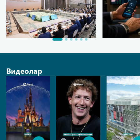
Видеолар