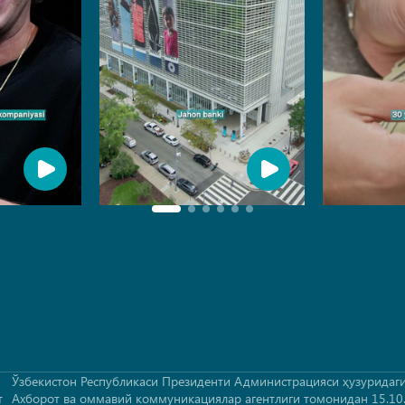
Ўзбекистон Республикаси Президенти Администрацияси ҳузуридаг
т
Ахборот ва оммавий коммуникациялар агентлиги томонидан 15.10