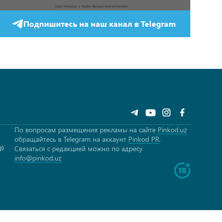
Подпишитесь на наш канал в Telegram
По вопросам размещения рекламы на сайте
Pinkod.uz
обращайтесь в Telegram на аккаунт
Pinkod PR
.
 №
Связаться с редакцией можно по адресу
info@pinkod.uz