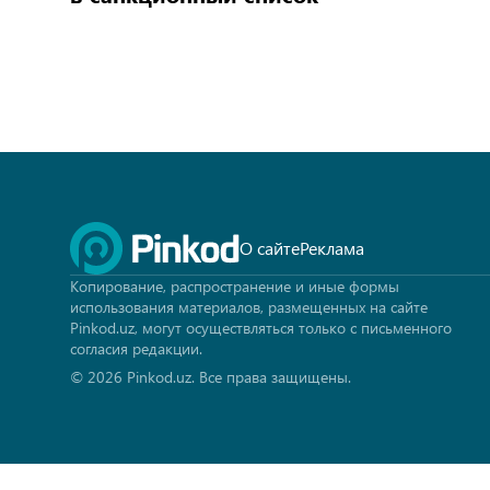
О сайте
Реклама
Копирование, распространение и иные формы
использования материалов, размещенных на сайте
Pinkod.uz, могут осуществляться только с письменного
согласия редакции.
© 2026 Pinkod.uz.
Все права защищены.